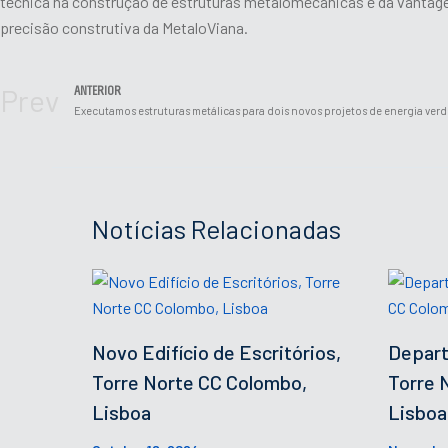
técnica na construção de estruturas metalomecânicas e da vantag
precisão construtiva da MetaloViana.
Prev
ANTERIOR
Executamos estruturas metálicas para dois novos projetos de energia ver
Notícias Relacionadas
Novo Edifício de Escritórios,
Depart
Torre Norte CC Colombo,
Torre 
Lisboa
Lisboa