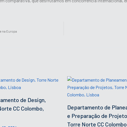
em comparativa, que desfrutamos em concorrência internacional, e
de na Europa
amento de Design,
Departamento de Plane
Norte CC Colombo,
e Preparação de Projeto
Torre Norte CC Colombo