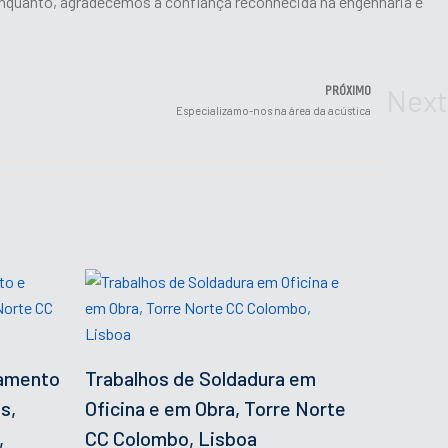
nquanto, agradecemos a confiança reconhecida na engenharia e
Next
PRÓXIMO
Especializamo-nos na área da acústica
amento
Trabalhos de Soldadura em
s,
Oficina e em Obra, Torre Norte
,
CC Colombo, Lisboa