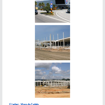
E.Leclerc - Viana do Castelo