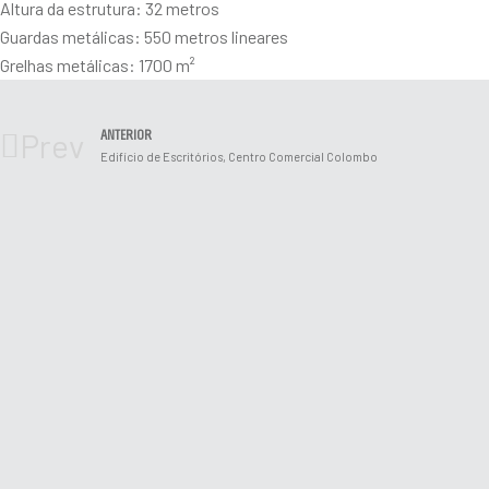
Altura da estrutura: 32 metros
Guardas metálicas: 550 metros lineares
Grelhas metálicas: 1700 m²
Prev
ANTERIOR
Edifício de Escritórios, Centro Comercial Colombo