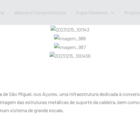
na
Valores e Compromissos
O que Fazemos
Projet
ha de São Miguel, nos Açores, uma infraestrutura dedicada à conver
tagem das estruturas metálicas de suporte da caldeira, bem como gu
 num sistema de grande escala.