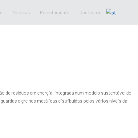
os
Notícias
Recrutamento
Contactos
são de resíduos em energia, integrada num modelo sustentável de
ardas e grelhas metálicas distribuídas pelos vários níveis da