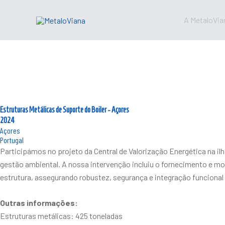
Skip
to
A MetaloVia
content
Estruturas Metálicas de Suporte do Boiler - Açores
2024
Açores
Portugal
Participámos no projeto da Central de Valorização Energética na il
gestão ambiental. A nossa intervenção incluiu o fornecimento e mon
estrutura, assegurando robustez, segurança e integração funcional
Outras informações:
Estruturas metálicas: 425 toneladas