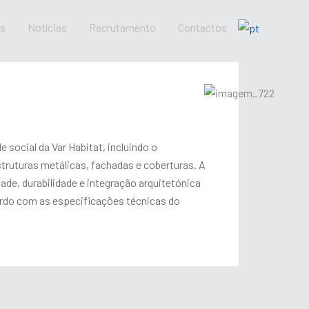
os
Notícias
Recrutamento
Contactos
social da Var Habitat, incluindo o
ruturas metálicas, fachadas e coberturas. A
ade, durabilidade e integração arquitetónica
ordo com as especificações técnicas do