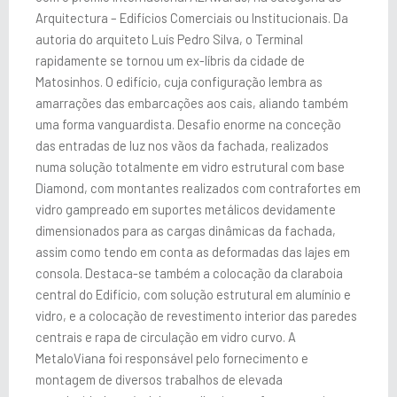
Arquitectura – Edifícios Comerciais ou Institucionais. Da
autoria do arquiteto Luís Pedro Silva, o Terminal
rapidamente se tornou um ex-líbris da cidade de
Matosinhos. O edifício, cuja configuração lembra as
amarrações das embarcações aos cais, aliando também
uma forma vanguardista. Desafio enorme na conceção
das entradas de luz nos vãos da fachada, realizados
numa solução totalmente em vidro estrutural com base
Diamond, com montantes realizados com contrafortes em
vidro gampreado em suportes metálicos devidamente
dimensionados para as cargas dinâmicas da fachada,
assim como tendo em conta as deformadas das lajes em
consola. Destaca-se também a colocação da claraboia
central do Edifício, com solução estrutural em alumínio e
vidro, e a colocação de revestimento interior das paredes
centrais e rapa de circulação em vidro curvo. A
MetaloViana foi responsável pelo fornecimento e
montagem de diversos trabalhos de elevada