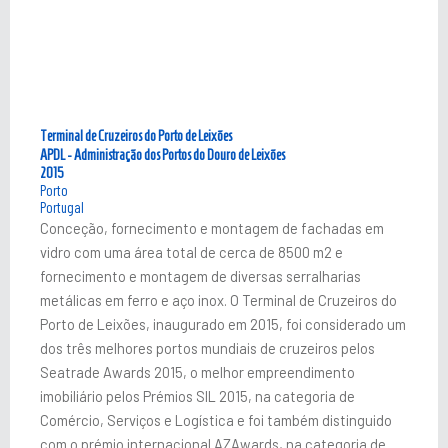
Terminal de Cruzeiros do Porto de Leixões
APDL - Administração dos Portos do Douro de Leixões
2015
Porto
Portugal
Conceção, fornecimento e montagem de fachadas em
vidro com uma área total de cerca de 8500 m2 e
fornecimento e montagem de diversas serralharias
metálicas em ferro e aço inox. O Terminal de Cruzeiros do
Porto de Leixões, inaugurado em 2015, foi considerado um
dos três melhores portos mundiais de cruzeiros pelos
Seatrade Awards 2015, o melhor empreendimento
imobiliário pelos Prémios SIL 2015, na categoria de
Comércio, Serviços e Logística e foi também distinguido
com o prémio internacional AZAwards, na categoria de