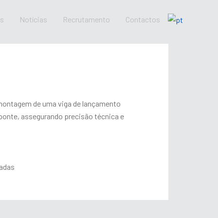
os
Notícias
Recrutamento
Contactos
montagem de uma viga de lançamento
onte, assegurando precisão técnica e
ladas