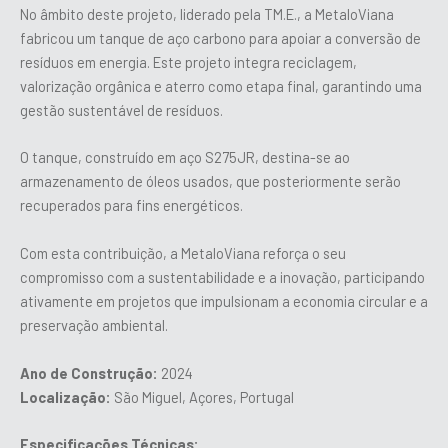
No âmbito deste projeto, liderado pela TM.E., a MetaloViana
fabricou um tanque de aço carbono para apoiar a conversão de
resíduos em energia. Este projeto integra reciclagem,
valorização orgânica e aterro como etapa final, garantindo uma
gestão sustentável de resíduos.
O tanque, construído em aço S275JR, destina-se ao
armazenamento de óleos usados, que posteriormente serão
recuperados para fins energéticos.
Com esta contribuição, a MetaloViana reforça o seu
compromisso com a sustentabilidade e a inovação, participando
ativamente em projetos que impulsionam a economia circular e a
preservação ambiental.
Ano de Construção:
2024
Localização:
São Miguel, Açores, Portugal
Especificações Técnicas: