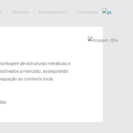
os
Notícias
Recrutamento
Contactos
ontagem de estruturas metálicas e
destinados a mercado, assegurando
adequação ao contexto local.
adas